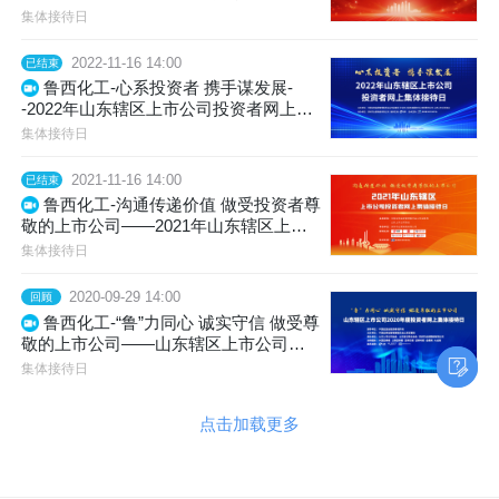
集体接待日
集体接待日
2022-11-16 14:00
已结束
鲁西化工-心系投资者 携手谋发展-
-2022年山东辖区上市公司投资者网上集
体接待日
集体接待日
2021-11-16 14:00
已结束
鲁西化工-沟通传递价值 做受投资者尊
敬的上市公司——2021年山东辖区上市
公司投资者网上集体接待日
集体接待日
2020-09-29 14:00
回顾
鲁西化工-“鲁”力同心 诚实守信 做受尊
敬的上市公司——山东辖区上市公司
2020年投资者网上集体接待日
集体接待日
点击加载更多