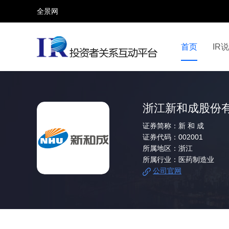
全景网
首页
IR
视频号
全景网官微
微信公众号
头条号
浙江新和成股份
证券简称：
新 和 成
证券代码：
002001
所属地区：
浙江
所属行业：
医药制造业
公司官网