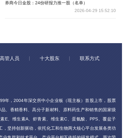
券商今日金股：24份研报力推一股（名单）
2026-04-29 15:52:10
高管人员
十大股东
联系方式
99年，2004年深交所中小企业板（现主板）首股上市，股票
营养品、香精香料、高分子新材料、原料药生产和销售的国家级
素E、维生素A、虾青素、维生素C、蛋氨酸、PPS、覆盆子
工，坚持创新驱动，依托化工和生物两大核心平台发展各类功
产业集群和技术平台、产业平台相互依托的研发模式，两次荣