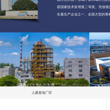
获国家技术发明奖二等奖。凭借领
生素生产企业之一、全国大型的香
过程中形成了独具特色的“老师文化
新、人和、竞成”的价值观和“求实
上虞基地厂区