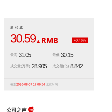
新 和 成
30.59
+
0.46
%
31.05
30.15
最高
最低
28.905
8.842
成交量(万手)
成交额(亿)
截至
2026-08-07 17:06:54
北京时间
公司之声