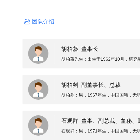
团队介绍
胡柏藩 董事长
胡柏藩先生：出生于1962年10月，研
982年至1988年在新昌县大市聚职业中学
年至2009年任浙江新和成股份有限公司
胡柏剡 副董事长、总裁
胡柏剡：男，1967年生，中国国籍，无
05年4月至今担任本公司董事、总裁。
石观群 董事、副总裁、董秘、
石观群：男，1971年生，中国国籍，无
事、副总裁、财务总监；2010年3月起