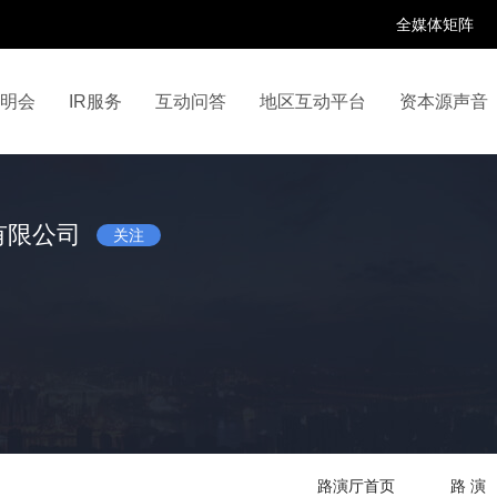
全媒体矩阵
说明会
IR服务
互动问答
地区互动平台
资本源声音
百家号
抖音号
快手号
喜马拉雅
财富号
有限公司
关注
路演厅首页
路 演