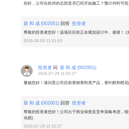
你好，公司在杭州的总部是否已经开始施工？预计何时可投
新 和 成
(002001)
回答
投资者
尊敬的投资者您好！该项目目前正在规划设计中。谢谢！ (
2026-08-03 21:51:53
投资者
问
新 和 成
(002001)
:
2026-07-29 11:52:27
董秘您好！请问贵公司目前香精香料类产品，香叶醇和橙花
新 和 成
(002001)
回答
投资者
尊敬的投资者您好！公司出于商业保密及竞争策略考虑，细
动易)
2026-07-29 11:52:27