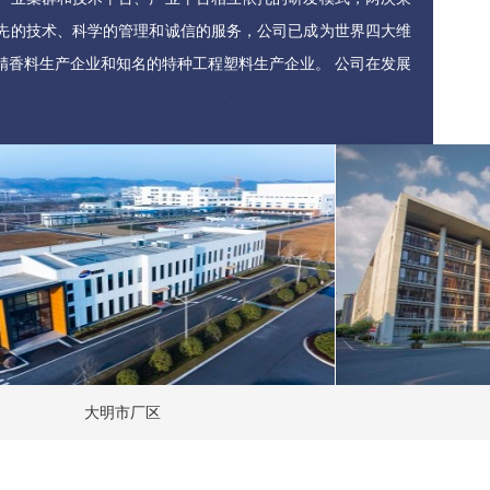
先的技术、科学的管理和诚信的服务，公司已成为世界四大维
精香料生产企业和知名的特种工程塑料生产企业。 公司在发展
”，确立了“创造财富、成就员工、造福社会”的企业宗旨，“创
、求新、求质、求效”的企业精神。
大明市厂区
新