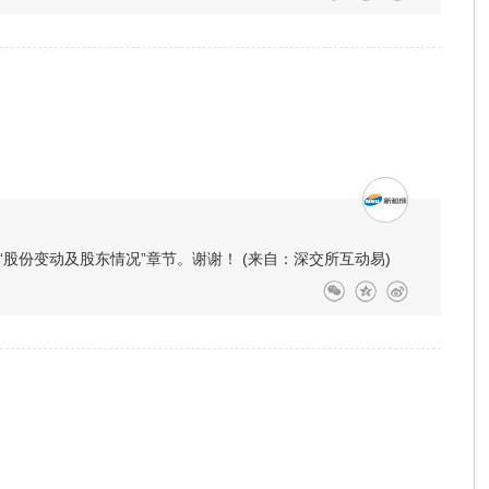
股份变动及股东情况”章节。谢谢！ (来自：深交所互动易)