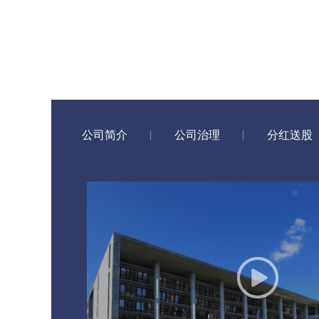
公司简介
公司治理
分红送股