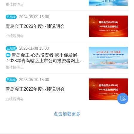
投资者网上集体接待日暨2024年度业绩
集体接待日
说明会
2024-05-09 15:00
已结束
青岛金王2023年度业绩说明会
业绩说明会
2023-11-08 15:00
已结束
青岛金王-心系投资者 携手促发展-
-2023年青岛辖区上市公司投资者网上集
体接待日
集体接待日
2023-05-10 15:00
已结束
青岛金王2022年度业绩说明会
业绩说明会
点击加载更多