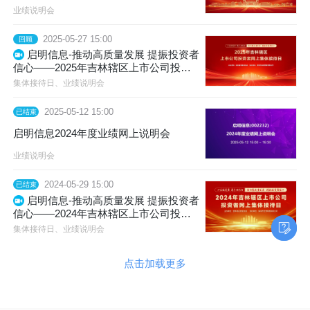
业绩说明会
2025-05-27 15:00
回顾
启明信息-推动高质量发展 提振投资者
信心——2025年吉林辖区上市公司投资
者网上集体接待日
集体接待日、业绩说明会
2025-05-12 15:00
已结束
启明信息2024年度业绩网上说明会
业绩说明会
2024-05-29 15:00
已结束
启明信息-推动高质量发展 提振投资者
信心——2024年吉林辖区上市公司投资
者网上集体接待日
集体接待日、业绩说明会
点击加载更多