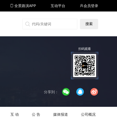
全景路演APP
互动平台
会员登录
搜狐号
同顺号
雪球号
生活号
扫码观看
分享到：
互 动
公 告
媒体报道
公司概况