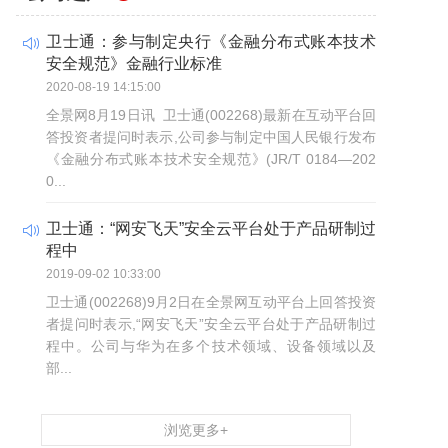
卫士通：参与制定央行《金融分布式账本技术
安全规范》金融行业标准
2020-08-19 14:15:00
全景网8月19日讯 卫士通(002268)最新在互动平台回
答投资者提问时表示,公司参与制定中国人民银行发布
《金融分布式账本技术安全规范》(JR/T 0184—202
0...
卫士通：“网安飞天”安全云平台处于产品研制过
程中
2019-09-02 10:33:00
卫士通(002268)9月2日在全景网互动平台上回答投资
者提问时表示,“网安飞天”安全云平台处于产品研制过
程中。公司与华为在多个技术领域、设备领域以及
部...
浏览更多+