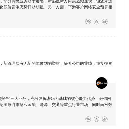
，部分传统业务趋于萎缩，新热点新方向虽逐渐显现，但还未进
化低价竞争态势日趋明显。另一方面，下游客户网络安全预算相
，新管理层有无新的能做到的举措，提升公司的业绩，恢复投资
据安全”三大业务，充分发挥密码为基础的核心能力优势，做强网
挖掘政府市场和金融、能源、交通等重点行业市场。同时面对数