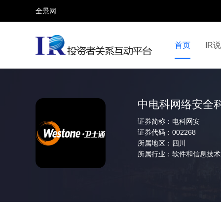
全景网
首页
IR
视频号
全景网官微
微信公众号
头条号
中电科网络安全
证券简称：
电科网安
证券代码：
002268
所属地区：
四川
所属行业：
软件和信息技术