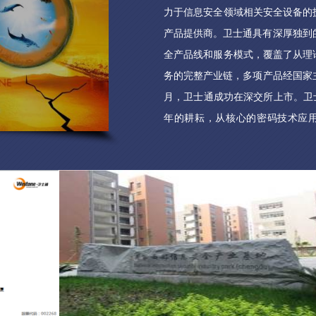
力于信息安全领域相关安全设备的
产品提供商。卫士通具有深厚独到
全产品线和服务模式，覆盖了从理
务的完整产业链，多项产品经国家
月，卫士通成功在深交所上市。卫士
年的耕耘，从核心的密码技术应用
类、100余个产品/系统的国内最
框架为党政、央企、能源、金融等
容的信息系统全生命周期的安全集