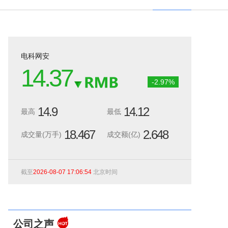
电科网安
14.37
-2.97
%
14.9
14.12
最高
最低
18.467
2.648
成交量(万手)
成交额(亿)
截至
2026-08-07 17:06:54
北京时间
公司之声