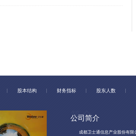
股本结构
财务指标
股东人数
公司简介
成都卫士通信息产业股份有限公司（