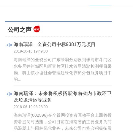
公司之声
海南瑞泽：全资公司中标9381万元项目
2019-10-16 19:49:00
海南瑞泽的全资公司广东绿润分别收到珠海市斗门区
水务局井岸城区和新青片区排水管网清淤检测项目采
购、狮山镇小塘社会管理处绿化养护外包服务项目中
的...
海南瑞泽：未来将积极拓展海南省内市政环卫
及垃圾清运等业务
2018-06-19 08:28:00
海南瑞泽(002596)在全景网投资者互动平台上回答投
资者提问时透露，公司目前在海南省的主要业务为商
品混凝土与园林绿化业务，未来公司也将会积极拓展