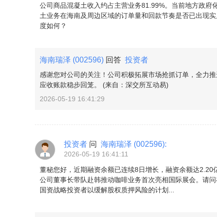
公司商品混凝土收入约占主营业务81.99%。当前地方政
土业务在海南及周边区域的订单量和回款节奏是否已出现实
度如何？
海南瑞泽
(002596)
回答
投资者
感谢您对公司的关注！公司积极拓展市场抢抓订单，全力推
应收账款稳步回笼。 (来自：深交所互动易)
2026-05-19 16:41:29
投资者
问
海南瑞泽
(002596)
:
2026-05-19 16:41:11
董秘您好，近期融资余额已连续8日增长，融资余额达2.20
公司董事长带队赴韩推动咖啡业务首次亮相国际展会。请问
国资战略投资者以缓解股权质押风险的计划...