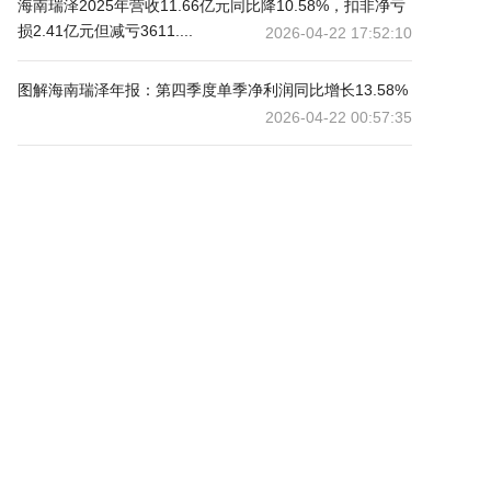
海南瑞泽2025年营收11.66亿元同比降10.58%，扣非净亏
损2.41亿元但减亏3611....
2026-04-22 17:52:10
图解海南瑞泽年报：第四季度单季净利润同比增长13.58%
2026-04-22 00:57:35