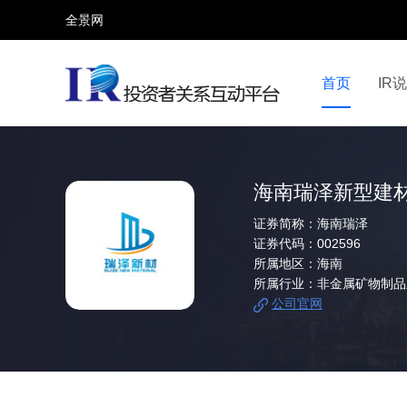
全景网
首页
IR
视频号
全景网官微
微信公众号
头条号
海南瑞泽新型建
证券简称：
海南瑞泽
证券代码：
002596
所属地区：
海南
所属行业：
非金属矿物制品
公司官网