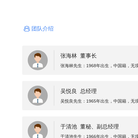
团队介绍
张海林 董事长
张海林先生：1968年出生，中国籍，无
月17日至2023年8月16日。张海林先生
广州市绿化公司，1993年以来，先后创
吴悦良 总经理
02年创立公司前身三亚瑞泽混凝土配送
吴悦良先生：1965年出生，中国籍，无
20年8月17日至2023年8月16日。吴
001年任广州市粤广经济发展有限公司副
于清池 董秘、副总经理
副总经理，2006年至2009年任广州市飞
业有限公司营运总监，2012年11月入职
于清池先生：1966年出生，中国籍，