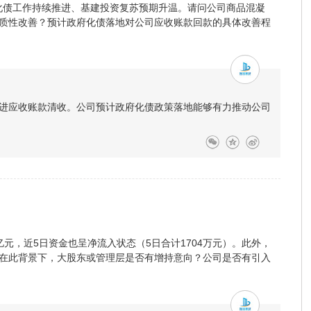
府化债工作持续推进、基建投资复苏预期升温。请问公司商品混凝
质性改善？预计政府化债落地对公司应收账款回款的具体改善程
进应收账款清收。公司预计政府化债政策落地能够有力推动公司
亿元，近5日资金也呈净流入状态（5日合计1704万元）。此外，
在此背景下，大股东或管理层是否有增持意向？公司是否有引入