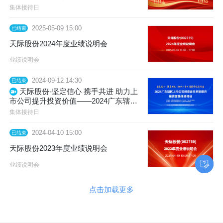
区上市公司中报业绩说明会
集体接待日
2025-05-09 15:00
已结束
天际股份2024年度业绩说明会
业绩说明会
2024-09-12 14:30
已结束
天际股份-坚定信心 携手共进 助力上
市公司提升投资价值——2024广东辖区
上市公司投资者关系管理月活动投资者
集体接待日
集体接待日
2024-04-10 15:00
已结束
天际股份2023年度业绩说明会
业绩说明会
点击加载更多