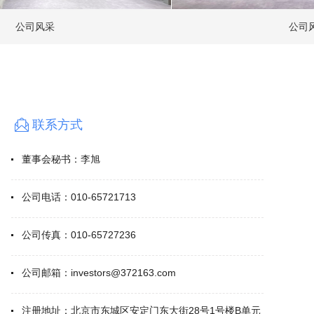
司风采
公司风采
联系方式
董事会秘书：
李旭
公司电话：
010-65721713
公司传真：
010-65727236
公司邮箱：
investors@372163.com
注册地址：
北京市东城区安定门东大街28号1号楼B单元