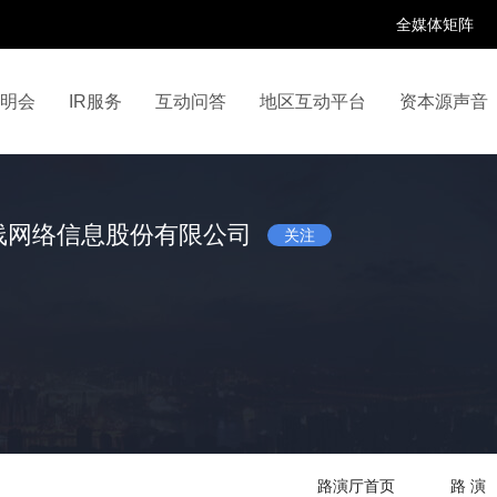
全媒体矩阵
说明会
IR服务
互动问答
地区互动平台
资本源声音
百家号
抖音号
快手号
喜马拉雅
财富号
线网络信息股份有限公司
关注
路演厅首页
路 演