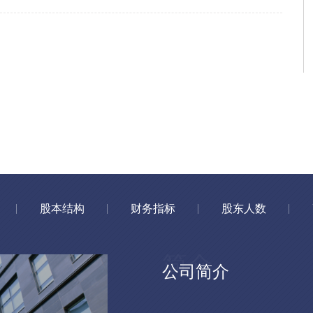
股本结构
财务指标
股东人数
公司简介