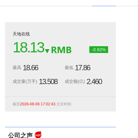
天地在线
18.13
-0.82
%
18.66
17.86
最高
最低
13.508
2.460
成交量(万手)
成交额(亿)
截至
2026-08-06 17:02:43
北京时间
公司之声