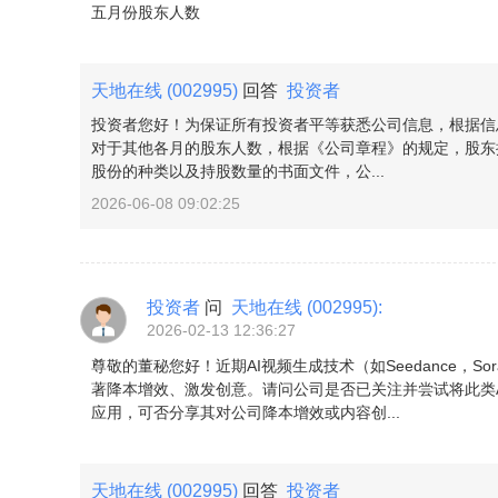
五月份股东人数
天地在线
(002995)
回答
投资者
投资者您好！为保证所有投资者平等获悉公司信息，根据信
对于其他各月的股东人数，根据《公司章程》的规定，股东
股份的种类以及持股数量的书面文件，公...
2026-06-08 09:02:25
投资者
问
天地在线
(002995)
:
2026-02-13 12:36:27
尊敬的董秘您好！近期AI视频生成技术（如Seedance，
著降本增效、激发创意。请问公司是否已关注并尝试将此类A
应用，可否分享其对公司降本增效或内容创...
天地在线
(002995)
回答
投资者