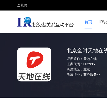
全景网
首页
IR
视频号
全景网官微
微信公众号
头条号
北京全时天地在
证券简称：
天地在线
证券代码：
002995
所属地区：
北京
所属行业：
商务服务业