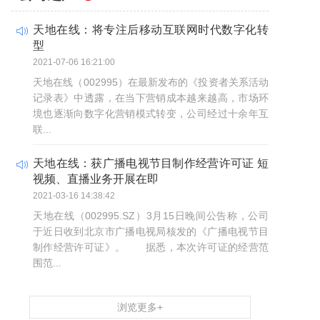
天地在线：将专注后移动互联网时代数字化转
型
2021-07-06 16:21:00
天地在线（002995）在最新发布的《投资者关系活动
记录表》中透露，在当下营销成本越来越高，市场环
境也逐渐向数字化营销模式转变，公司经过十余年互
联...
天地在线：获广播电视节目制作经营许可证 短
视频、直播业务开展在即
2021-03-16 14:38:42
天地在线（002995.SZ）3月15日晚间公告称，公司
于近日收到北京市广播电视局核发的《广播电视节目
制作经营许可证》。 据悉，本次许可证的经营范
围范...
浏览更多+