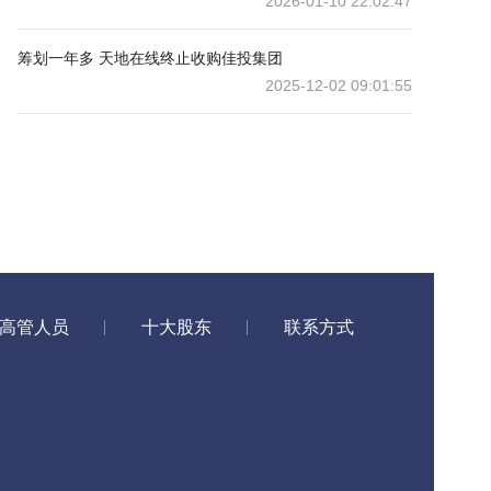
2026-01-10 22:02:47
筹划一年多 天地在线终止收购佳投集团
2025-12-02 09:01:55
高管人员
十大股东
联系方式