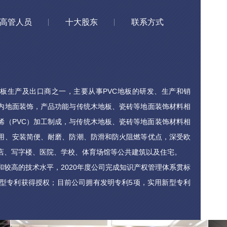
高管人员
十大股东
联系方式
板生产及出口商之一，主要从事PVC地板的研发、生产和销
内地面装饰，产品功能与传统木地板、瓷砖等地面装饰材料相
烯（PVC）加工制成，与传统木地板、瓷砖等地面装饰材料相
利用、安装简便、耐磨、防潮、防滑和防火阻燃等优点，深受欧
店、写字楼、医院、学校、体育场馆等公共建筑以及住宅。
高的技术水平，2020年度公司完成知识产权管理体系贯标
新型专利获得授权；目前公司拥有发明专利5项，实用新型专利
项实用新型专利进入审查阶段。凭借着多年的技术研发积累、可
，公司已具有较高的行业知名度，产品已在PVC地板客户群中