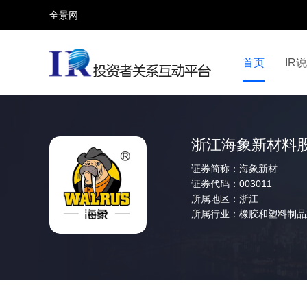
全景网
首页
IR
视频号
全景网官微
微信公众号
头条号
浙江海象新材料
证券简称：
海象新材
证券代码：
003011
所属地区：
浙江
所属行业：
橡胶和塑料制品