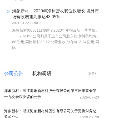
海象新材：2020年净利营收双位数增长 境外市
场营收增速亮眼达43.05%
2021-04-22 14:50:00
海象新材(003011)披露了2020年年报及新一季季报。
2020年,公司归属于上市公司股东的净利润约为1.
88亿元,同比增长36.12%;营业收入约为12.24亿元,同
比...
公司公告
机构调研
更多+
海象新材：浙江海象新材料股份有限公司第三届董事会第
十九次会议决议的公告
2026-07-29
海象新材：浙江海象新材料股份有限公司关于更换财务总
监的公告
2026-07-29