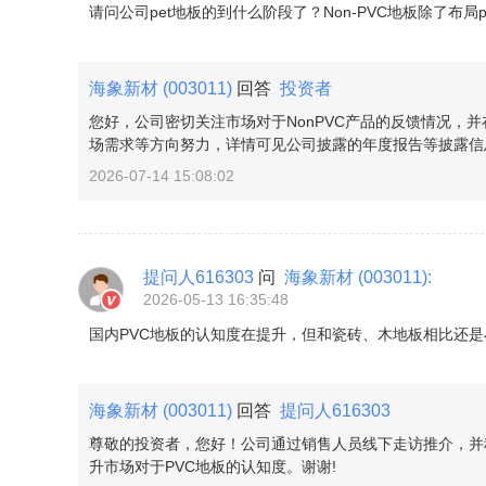
请问公司pet地板的到什么阶段了？Non-PVC地板除了布
海象新材
(003011)
回答
投资者
您好，公司密切关注市场对于NonPVC产品的反馈情况，
场需求等方向努力，详情可见公司披露的年度报告等披露信息
2026-07-14 15:08:02
提问人616303
问
海象新材
(003011)
:
2026-05-13 16:35:48
国内PVC地板的认知度在提升，但和瓷砖、木地板相比还
海象新材
(003011)
回答
提问人616303
尊敬的投资者，您好！公司通过销售人员线下走访推介，并
升市场对于PVC地板的认知度。谢谢!