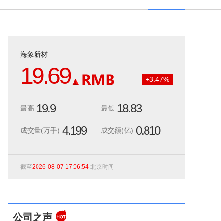
海象新材
19.69
+
3.47
%
19.9
18.83
最高
最低
4.199
0.810
成交量(万手)
成交额(亿)
截至
2026-08-07 17:06:54
北京时间
公司之声