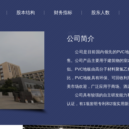
股本结构
财务指标
股东人数
公司简介
公司是目前国内领先的PVC地
售。公司产品主要用于建筑物的室
似。PVC地板由高分子材料聚氯乙
比，PVC地板具有环保、可回收
美市场欢迎，广泛应用于商场、酒
公司具有较强的自主研发能力和较
认证，有1项发明专利和2项实用
13项授权。另有5项发明专利和2
靠的产品质量以及多年的市场推广