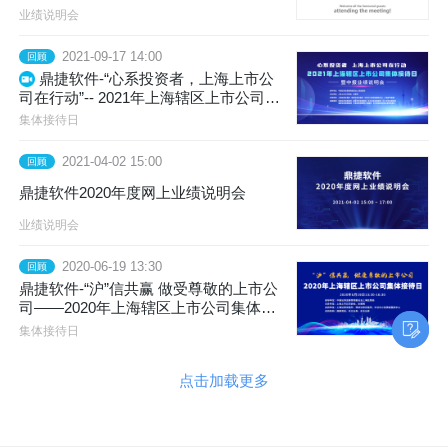
业绩说明会
2021-09-17 14:00
回顾
鼎捷软件-“心系投资者，上海上市公
司在行动”-- 2021年上海辖区上市公司集
体接待日暨中报业绩说明会
集体接待日
2021-04-02 15:00
回顾
鼎捷软件2020年度网上业绩说明会
业绩说明会
2020-06-19 13:30
回顾
鼎捷软件-“沪”信共赢 做受尊敬的上市公
司——2020年上海辖区上市公司集体接
待日
集体接待日
点击加载更多