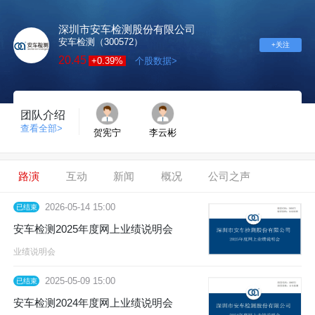
深圳市安车检测股份有限公司
安车检测（300572）
+关注
20.45
+0.39%
个股数据>
团队介绍
查看全部>
贺宪宁
李云彬
路演
互动
新闻
概况
公司之声
2026-05-14 15:00
已结束
安车检测2025年度网上业绩说明会
业绩说明会
2025-05-09 15:00
已结束
安车检测2024年度网上业绩说明会