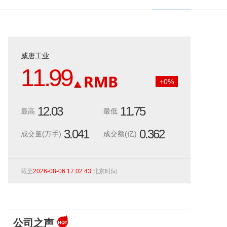
威唐工业
11.99
+
0
%
12.03
11.75
最高
最低
3.041
0.362
成交量(万手)
成交额(亿)
截至
2026-08-06 17:02:43
北京时间
公司之声