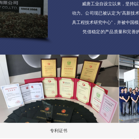
威唐工业自设立以来，坚持以客
动力。公司现已被认定为“高新技术
具工程技术研究中心”，并被中国模
凭借稳定的产品质量和完善的客
可，其中汽车冲压模具产品直接客
部件企业；使用公司研发、设计
驰、宝马、奥迪、捷豹路虎、大众
多车型。
专利证书