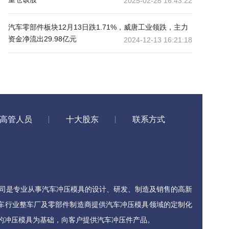
2025-02-28 16:43:22
汽车零部件板块12月13日跌1.71%，威唐工业领跌，主力
资金净流出29.98亿元
2024-12-13 16:21:18
高管人员
十大股东
联系方式
是专业从事汽车冲压模具的设计、研发、制造及销售的高新
车行业整车厂及零部件制造商提供汽车冲压模具领域的定制化
的冲压模具为基础，向客户提供汽车冲压件产品。