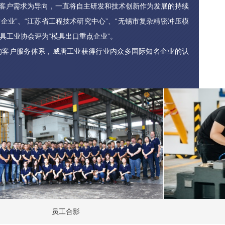
户需求为导向，一直将自主研发和技术创新作为发展的持续
企业”、“江苏省工程技术研究中心”、“无锡市复杂精密冲压模
具工业协会评为“模具出口重点企业”。
户服务体系，威唐工业获得行业内众多国际知名企业的认
户包括：麦格纳集团、博泽集团、李尔公司等国际知名汽车零
的模具所制造的冲压件，最终配套应用于保时捷、特斯拉、奔
、通用、福特、克莱斯勒、本田等全球知名汽车集团旗下的众
员工合影