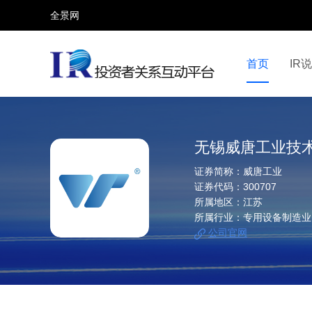
全景网
首页
IR
视频号
全景网官微
微信公众号
头条号
无锡威唐工业技
证券简称：
威唐工业
证券代码：
300707
所属地区：
江苏
所属行业：
专用设备制造业
公司官网