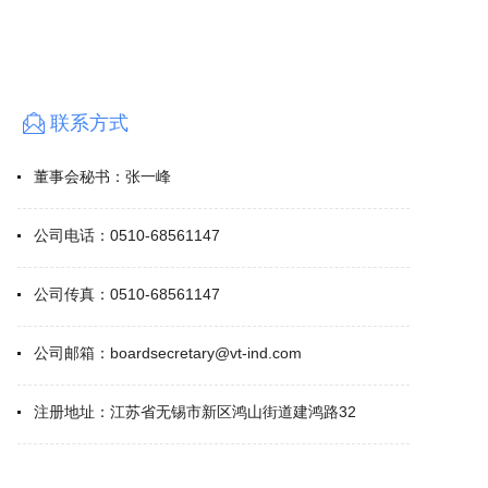
联系方式
董事会秘书：
张一峰
公司电话：
0510-68561147
公司传真：
0510-68561147
公司邮箱：
boardsecretary@vt-ind.com
注册地址：
江苏省无锡市新区鸿山街道建鸿路32