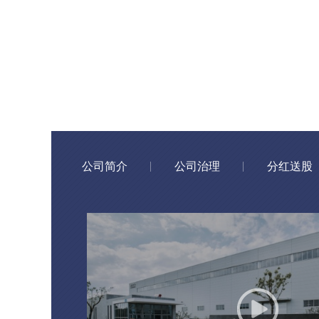
公司简介
公司治理
分红送股