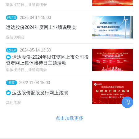
上市公司集体业绩说明会
集体接待日、业绩说明会
2025-04-14 15:00
已结束
运达股份2024年度网上业绩说明会
业绩说明会
2024-05-14 13:30
已结束
运达股份-2024年浙江辖区上市公司投
资者网上集体接待日主题活动
集体接待日、业绩说明会
2022-11-08 15:00
回顾
运达股份配股发行网上路演
其他路演
点击加载更多