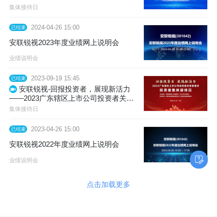
上市公司投资者关系管理月活动投资者
集体接待日
集体接待日
2024-04-26 15:00
已结束
安联锐视2023年度业绩网上说明会
业绩说明会
2023-09-19 15:45
已结束
安联锐视-回报投资者，展现新活力
——2023广东辖区上市公司投资者关系
管理月活动投资者集体接待日
集体接待日
2023-04-26 15:00
已结束
安联锐视2022年度业绩网上说明会
业绩说明会
点击加载更多