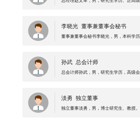
总经理赵文革，男，研究生学历、正高级
理，陕煤集团彬长矿业公司党委书记、执
究所有限责任公司党委书记；现任陕西煤
李晓光 董事兼董事会秘书
董事兼董事会秘书李晓光，男，本科学历
部副经理，现任陕西煤业股份有限公司董
孙武 总会计师
总会计师孙武，男，研究生学历，高级会
经理、副总会计师、陕西化工集团有限公
淡勇 独立董事
独立董事淡勇，男，博士研究生、教授。
公司独立董事。