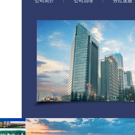
公司简介
公司治理
分红送股