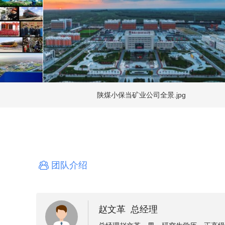
陕煤小保当矿业公司全景.jpg
团队介绍
赵文革 总经理