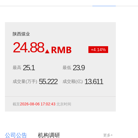
陕西煤业
24.88
+
4.14
%
25.1
23.9
最高
最低
55.222
13.611
成交量(万手)
成交额(亿)
截至
2026-08-06 17:02:43
北京时间
公司公告
机构调研
更多+