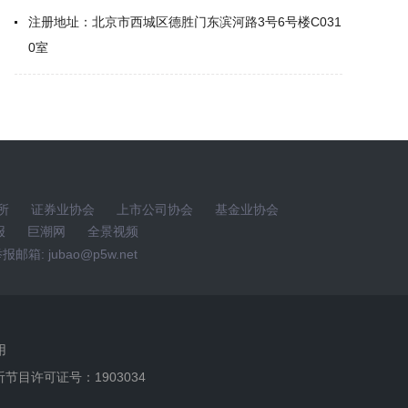
注册地址：
北京市西城区德胜门东滨河路3号6号楼C031
0室
所
证券业协会
上市公司协会
基金业协会
报
巨潮网
全景视频
报邮箱: jubao@p5w.net
用
听节目许可证号：1903034