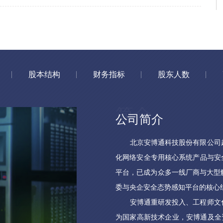
股本结构
财务指标
股东人数
公司简介
北京安博通科技股份有限公司起步
化网络安全专用核心系统产品与安全
平台，已成为众多一线厂商与大型
委与央企安全态势感知平台的核心
安博通重研发投入、工程师文化
为国家高新技术企业，安博通及全