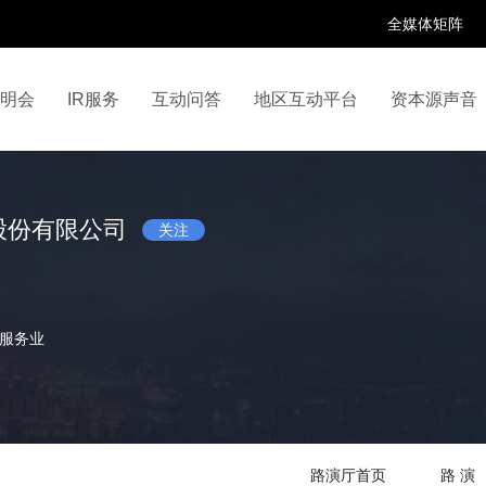
全媒体矩阵
说明会
IR服务
互动问答
地区互动平台
资本源声音
百家号
抖音号
快手号
喜马拉雅
财富号
股份有限公司
关注
服务业
路演厅首页
路 演