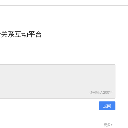
者关系互动平台
还可输入
200
字
更多+