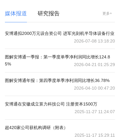
媒体报道
研究报告
更多+
安博通拟2000万元设合资公司 进军光刻机半导体设备行业
2026-07-08 13:18:20
图解安博通一季报：第一季度单季净利润同比增长124.8
5%
2026-04-21 01:25:29
图解安博通年报：第四季度单季净利润同比增长36.78%
2026-04-10 00:47:20
安博通在安徽成立算力科技公司 注册资本1500万
2025-11-27 11:24:07
超420家公司获机构调研（附表）
2025-11-17 15:29:11