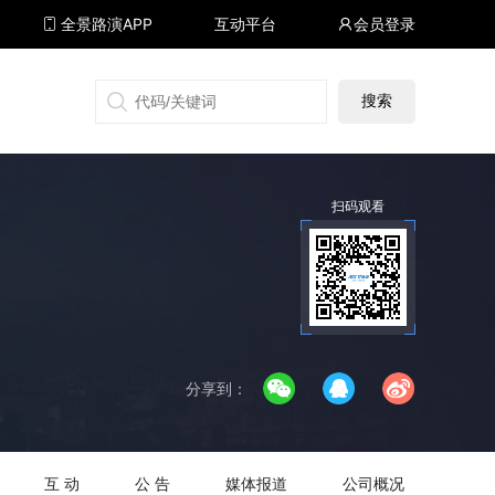
全景路演APP
互动平台
会员登录
搜狐号
同顺号
雪球号
生活号
扫码观看
分享到：
互 动
公 告
媒体报道
公司概况