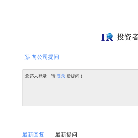
投资
向公司提问
您还未登录，请
登录
后提问！
最新回复
最新提问