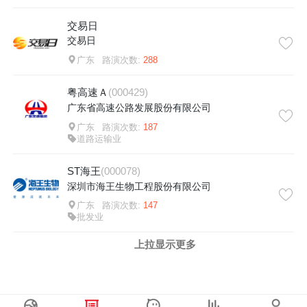
交易日
交易日
广东
路演次数:
288
粤高速Ａ
(000429)
广东省高速公路发展股份有限公司
广东
路演次数:
187
道路运输业
ST海王
(000078)
深圳市海王生物工程股份有限公司
广东
路演次数:
147
批发业
上拉显示更多